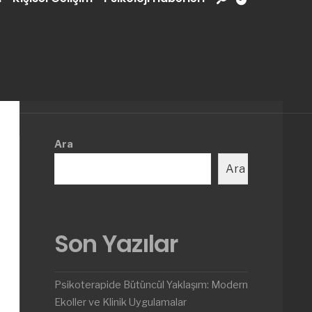
Ara
Ara
Son Yazılar
Psikoterapide Bütüncül Yaklaşım: Modern
Ekoller ve Klinik Uygulamalar