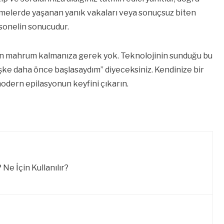
etmelerde yaşanan yanık vakaları veya sonuçsuz biten
rsonelin sonucudur.
ten mahrum kalmanıza gerek yok. Teknolojinin sunduğu bu
şke daha önce başlasaydım” diyeceksiniz. Kendinize bir
 modern epilasyonun keyfini çıkarın.
Ne İçin Kullanılır?