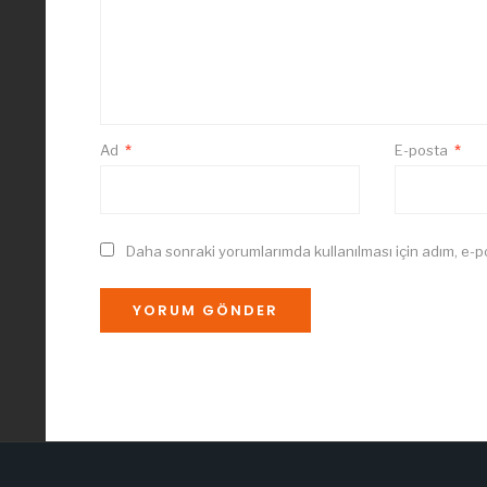
Ad
*
E-posta
*
Daha sonraki yorumlarımda kullanılması için adım, e-p