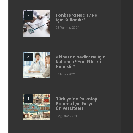
Fonksera Nedir? Ne
İçin Kullanılır?
23 Temmuz 2024
Akineton Nedir? Ne İçin
Kullanılır? Yan Etkileri
Nelerdir?
30 Nisan 2025
Türkiye’de Psikoloji
Bölümü İçin En İyi
Üniversiteler
8 Ağustos 2024