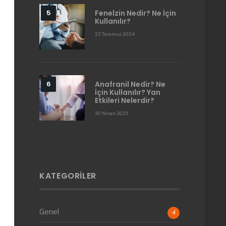
Fenelzin Nedir? Ne İçin
Kullanılır?
23 Temmuz 2024
Anafranil Nedir? Ne
İçin Kullanılır? Yan
Etkileri Nelerdir?
30 Nisan 2025
KATEGORILER
Genel
4