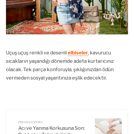
Uçuş uçuş renkli ve desenli
elbiseler
, kavurucu
sıcakların yaşandığı dönemde adeta kurtarıcınız
olacak. Tek parça konforuyla, şıklığınızdan ödün
vermeden sosyal yaşantınıza eşlik edecektir.
PREVIOUS STORY
Acı ve Yanma Korkusuna Son: