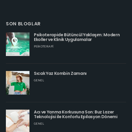
SON BLOGLAR
Psikoterapide Bütüncül Yaklaşım: Modern
Ekoller ve Klinik Uygulamalar
PSIKOTERAPI
Sıcak Yaz Kombin Zamanı
GENEL
Acı ve Yanma Korkusuna Son: Buz Lazer
Teknolojisi ile Konforlu Epilasyon Dönemi
GENEL