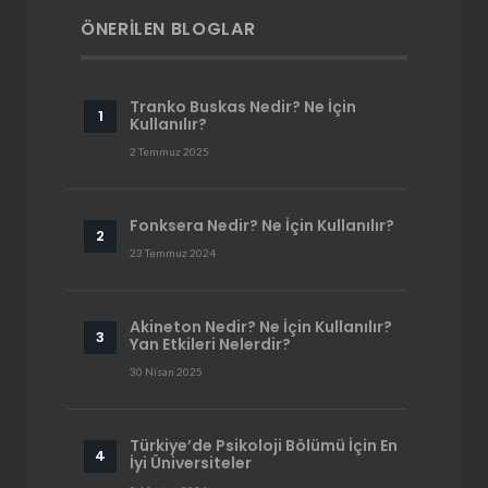
ÖNERILEN BLOGLAR
Tranko Buskas Nedir? Ne İçin
Kullanılır?
2 Temmuz 2025
Fonksera Nedir? Ne İçin Kullanılır?
23 Temmuz 2024
Akineton Nedir? Ne İçin Kullanılır?
Yan Etkileri Nelerdir?
30 Nisan 2025
Türkiye’de Psikoloji Bölümü İçin En
İyi Üniversiteler