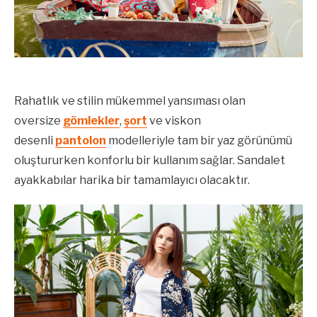
Rahatlık ve stilin mükemmel yansıması olan
oversize
gömlekler
,
şort
ve viskon
desenli
pantolon
modelleriyle tam bir yaz görünümü
oluştururken konforlu bir kullanım sağlar. Sandalet
ayakkabılar harika bir tamamlayıcı olacaktır.