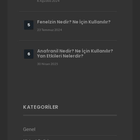
8 Ağustos 2024
Fenelzin Nedir? Ne İçin Kullanılır?
23 Temmuz 2024
Anafranil Nedir? Ne İçin Kullanılır?
Yan Etkileri Nelerdir?
30 Nisan 2025
KATEGORILER
Genel