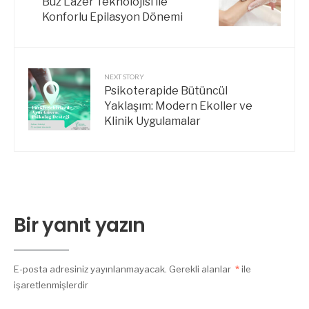
Buz Lazer Teknolojisi ile
Konforlu Epilasyon Dönemi
NEXT STORY
Psikoterapide Bütüncül
Yaklaşım: Modern Ekoller ve
Klinik Uygulamalar
Bir yanıt yazın
E-posta adresiniz yayınlanmayacak.
Gerekli alanlar
*
ile
işaretlenmişlerdir