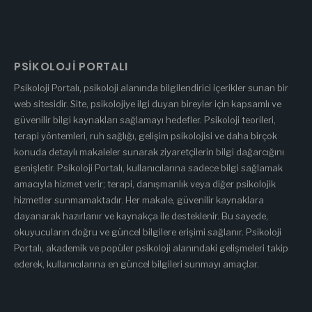
PSIKOLOJI PORTALI
Psikoloji Portalı, psikoloji alanında bilgilendirici içerikler sunan bir
web sitesidir. Site, psikolojiye ilgi duyan bireyler için kapsamlı ve
güvenilir bilgi kaynakları sağlamayı hedefler. Psikoloji teorileri,
terapi yöntemleri, ruh sağlığı, gelişim psikolojisi ve daha birçok
konuda detaylı makaleler sunarak ziyaretçilerin bilgi dağarcığını
genişletir. Psikoloji Portalı, kullanıcılarına sadece bilgi sağlamak
amacıyla hizmet verir; terapi, danışmanlık veya diğer psikolojik
hizmetler sunmamaktadır. Her makale, güvenilir kaynaklara
dayanarak hazırlanır ve kaynakça ile desteklenir. Bu sayede,
okuyucuların doğru ve güncel bilgilere erişimi sağlanır. Psikoloji
Portalı, akademik ve popüler psikoloji alanındaki gelişmeleri takip
ederek, kullanıcılarına en güncel bilgileri sunmayı amaçlar.