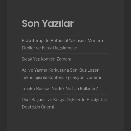
Son Yazılar
Psikoterapide Bütüncül Yaklaşım: Modern
Ekoller ve Klinik Uygulamalar
Sıcak Yaz Kombin Zamanı
Acı ve Yanma Korkusuna Son: Buz Lazer
Teknolojisi ile Konforlu Epilasyon Dönemi
Tranko Buskas Nedir? Ne İçin Kullanılır?
Okul Başarısı ve Sosyal İlişkilerde Psikiyatrik
Desteğin Önemi