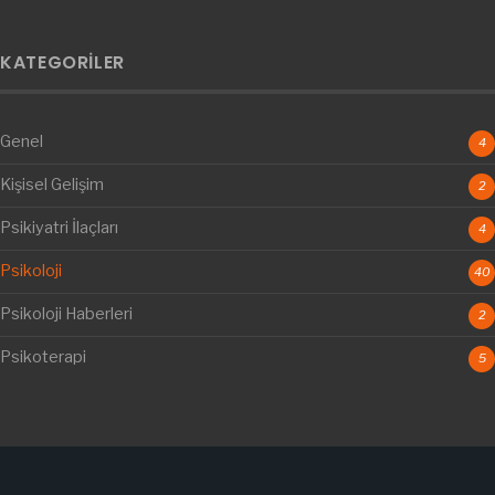
KATEGORILER
Genel
4
Kişisel Gelişim
2
Psikiyatri İlaçları
4
Psikoloji
40
Psikoloji Haberleri
2
Psikoterapi
5