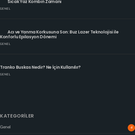
Sıcak Yaz Kombin Zamanı
GENEL
Acı ve Yanma Korkusuna Son: Buz Lazer Teknolojisi ile
Konforlu Epilasyon Dönemi
GENEL
Tranko Buskas Nedir? Ne İçin Kullanılır?
GENEL
KATEGORILER
Genel
4