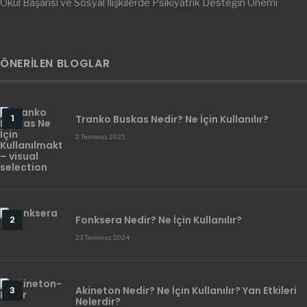
Okul Başarısı ve Sosyal İlişkilerde Psikiyatrik Desteğin Önemi
ÖNERILEN BLOGLAR
Tranko Buskas Nedir? Ne İçin Kullanılır?
2 Temmuz 2025
Fonksera Nedir? Ne İçin Kullanılır?
23 Temmuz 2024
Akineton Nedir? Ne İçin Kullanılır? Yan Etkileri
Nelerdir?