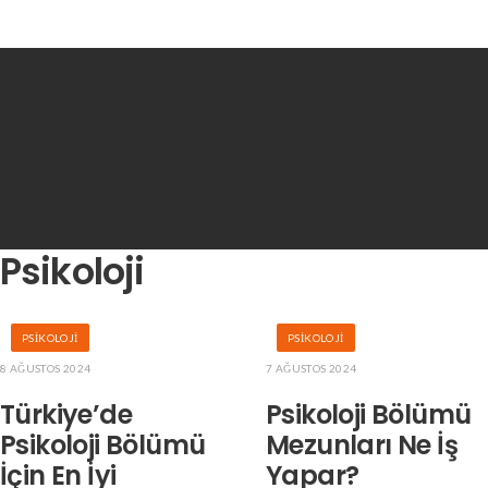
Psikoloji
PSIKOLOJI
PSIKOLOJI
8 AĞUSTOS 2024
7 AĞUSTOS 2024
Türkiye’de
Psikoloji Bölümü
Psikoloji Bölümü
Mezunları Ne İş
İçin En İyi
Yapar?