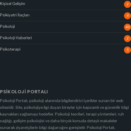
Kişisel Gelişim
2
Psikiyatri İlaçları
4
Psikoloji
40
Psikoloji Haberleri
2
Psikoterapi
5
PSIKOLOJI PORTALI
Psikoloji Portalı, psikoloji alanında bilgilendirici içerikler sunan bir web
sitesidir. Site, psikolojiye ilgi duyan bireyler için kapsamlı ve güvenilir bilgi
kaynakları sağlamayı hedefler. Psikoloji teorileri, terapi yöntemleri, ruh
sağlığı, gelişim psikolojisi ve daha birçok konuda detaylı makaleler
sunarak ziyaretçilerin bilgi dağarcığını genişletir. Psikoloji Portalı,