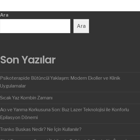
Ara
Ara
Son Yazılar
Psikoterapide Bütüncül Yaklaşım: Modern Ekoller ve Klinik
Uygulamalar
Sıcak Yaz Kombin Zamanı
Acı ve Yanma Korkusuna Son: Buz Lazer Teknolojisi ile Konforlu
Epilasyon Dönemi
Tranko Buskas Nedir? Ne İçin Kullanılır?