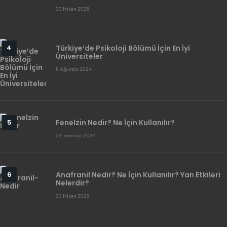
30 Nisan 2025
Türkiye’de Psikoloji Bölümü İçin En İyi
Üniversiteler
8 Ağustos 2024
Fenelzin Nedir? Ne İçin Kullanılır?
23 Temmuz 2024
Anafranil Nedir? Ne İçin Kullanılır? Yan Etkileri
Nelerdir?
30 Nisan 2025