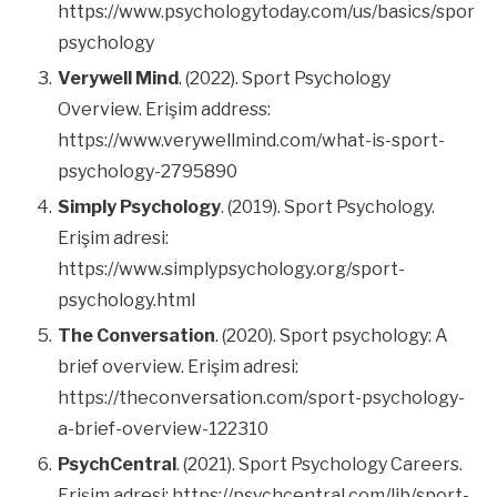
https://www.psychologytoday.com/us/basics/sport-
psychology
Verywell Mind
. (2022). Sport Psychology
Overview. Erişim address:
https://www.verywellmind.com/what-is-sport-
psychology-2795890
Simply Psychology
. (2019). Sport Psychology.
Erişim adresi:
https://www.simplypsychology.org/sport-
psychology.html
The Conversation
. (2020). Sport psychology: A
brief overview. Erişim adresi:
https://theconversation.com/sport-psychology-
a-brief-overview-122310
PsychCentral
. (2021). Sport Psychology Careers.
Erişim adresi: https://psychcentral.com/lib/sport-