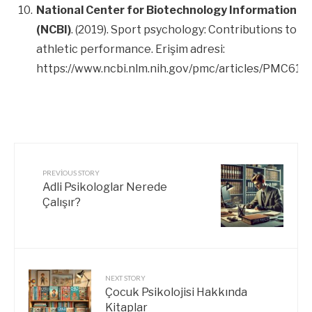
National Center for Biotechnology Information
(NCBI)
. (2019). Sport psychology: Contributions to
athletic performance. Erişim adresi:
https://www.ncbi.nlm.nih.gov/pmc/articles/PMC618
PREVIOUS STORY
Adli Psikologlar Nerede
Çalışır?
NEXT STORY
Çocuk Psikolojisi Hakkında
Kitaplar