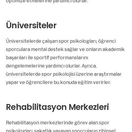
optimize etmelerine yardımcı olurlar.
Üniversiteler
Üniversitelerde çalışan spor psikologları, öğrenci
sporculara mental destek sağlar ve onların akademik
başarıları ile sportif performanslarını
dengelemelerine yardımcı olurlar. Ayrıca,
üniversitelerde spor psikolojisi üzerine araştırmalar
yapar ve öğrencilere bu konuda eğitim verirler.
Rehabilitasyon Merkezleri
Rehabilitasyon merkezlerinde görev alan spor
psikologları, sakatlık yaşayan sporcuların zihinsel