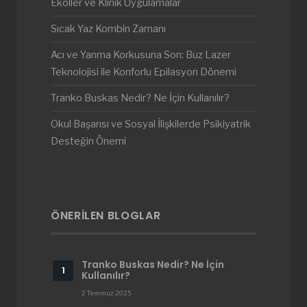
Ekoller ve Klinik Uygulamalar
Sıcak Yaz Kombin Zamanı
Acı ve Yanma Korkusuna Son: Buz Lazer
Teknolojisi ile Konforlu Epilasyon Dönemi
Tranko Buskas Nedir? Ne İçin Kullanılır?
Okul Başarısı ve Sosyal İlişkilerde Psikiyatrik
Desteğin Önemi
ÖNERILEN BLOGLAR
Tranko Buskas Nedir? Ne İçin
Kullanılır?
2 Temmuz 2025