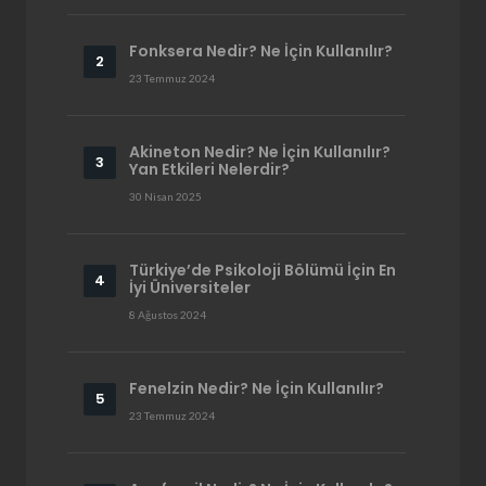
Fonksera Nedir? Ne İçin Kullanılır?
23 Temmuz 2024
Akineton Nedir? Ne İçin Kullanılır?
Yan Etkileri Nelerdir?
30 Nisan 2025
Türkiye’de Psikoloji Bölümü İçin En
İyi Üniversiteler
8 Ağustos 2024
Fenelzin Nedir? Ne İçin Kullanılır?
23 Temmuz 2024