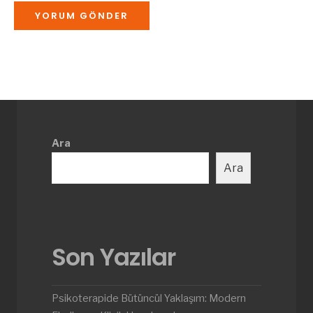
Ara
Ara
Son Yazılar
Psikoterapide Bütüncül Yaklaşım: Modern