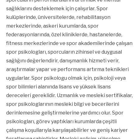
sağlıklarını desteklemek için çalışırlar. Spor
kulüplerinde, üniversitelerde, rehabilitasyon
merkezlerinde, askeri kurumlarda, spor
federasyonlarında, özel kliniklerde, hastanelerde,
fitness merkezlerinde ve spor akademilerinde çalışan
spor psikologları, sporcuların zihinsel ve duygusal
sağlığını değerlendirir, danışmanlık hizmeti verir,
araştırmalar yapar ve performans artırma teknikleri
uygularlar. Spor psikologu olmak için, psikoloji veya
spor bilimleri alanında lisans ve yüksek lisans
dereceleri gereklidir. Uzmanlık ve mesleki sertifikalar,
spor psikologlarının mesleki bilgi ve becerilerini
derinlemesine geliştirmelerine yardımcı olur. Spor
psikologları, görev yaptıkları kurumlarda çeşitli
çalışma koşullarıyla karşılaşabilirler ve geniş kariyer
fırsatlarına sahiptirler. Mesleki gelişim, yükselme