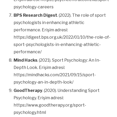
psychology-careers
BPS Research Digest
. (2022). The role of sport
psychologists in enhancing athletic
performance. Erişim adresi:
https://digest.bps.org.uk/2022/01/10/the-role-of-
sport-psychologists-in-enhancing-athletic-
performance/
Mind Hacks
. (2021). Sport Psychology: An In-
Depth Look. Erişim adresi:
https://mindhacks.com/2021/09/15/sport-
psychology-an-in-depth-look/
GoodTherapy
. (2020). Understanding Sport
Psychology. Erişim adresi:
https://www.goodtherapy.org/sport-
psychology.html